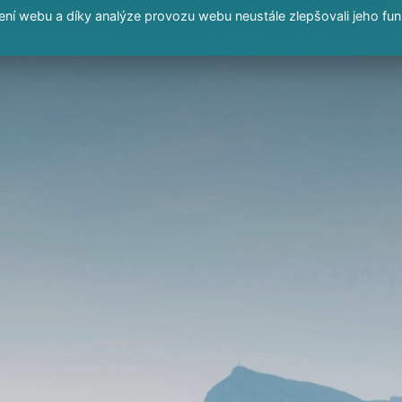
í webu a díky analýze provozu webu neustále zlepšovali jeho fun