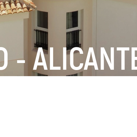
 - ALICANT