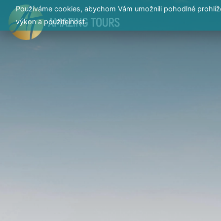
Používáme cookies, abychom Vám umožnili pohodlné prohlížen
výkon a použitelnost.