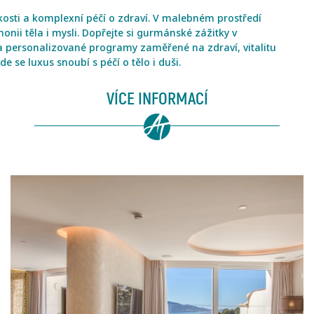
kosti a komplexní péčí o zdraví. V malebném prostředí
ii těla i mysli. Dopřejte si gurmánské zážitky v
a a personalizované programy zaměřené na zdraví, vitalitu
 se luxus snoubí s péčí o tělo i duši.
VÍCE INFORMACÍ