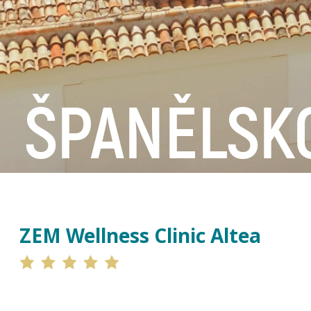
ŠPANĚLSKO
ZEM Wellness Clinic Altea