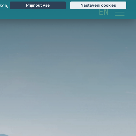
kce,
Přijmout vše
Nastavení cookies
EN