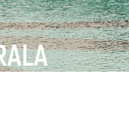
ERALA