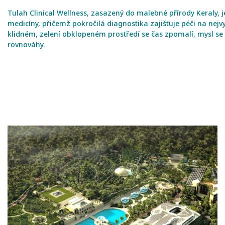
Tulah Clinical Wellness, zasazený do malebné přírody Keraly, j
medicíny, přičemž pokročilá diagnostika zajišťuje péči na nejv
klidném, zelení obklopeném prostředí se čas zpomalí, mysl se 
rovnováhy.