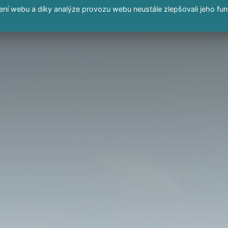
í webu a díky analýze provozu webu neustále zlepšovali jeho fun