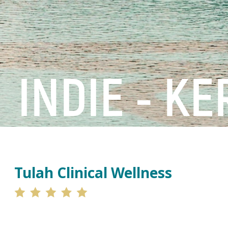
INDIE - K
Tulah Clinical Wellness