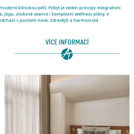
oderní klinickou péčí. Pobyt je veden principy integrativní
e, jógu, zvukové seance i komplexní wellness plány. V
t odchází s pocitem nové, zdravější a harmonické
VÍCE INFORMACÍ