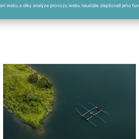
í webu a díky analýze provozu webu neustále zlepšovali jeho fun