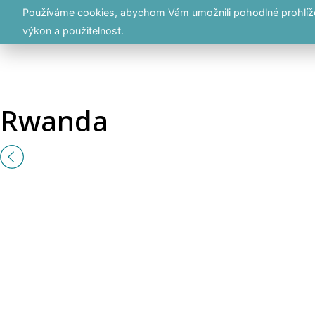
Používáme cookies, abychom Vám umožnili pohodlné prohlížen
výkon a použitelnost.
Rwanda
Previous