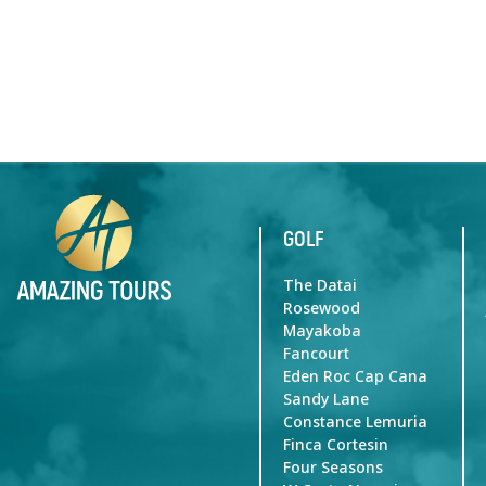
GOLF
The Datai
Rosewood
Mayakoba
Fancourt
Eden Roc Cap Cana
Sandy Lane
Constance Lemuria
Finca Cortesin
Four Seasons